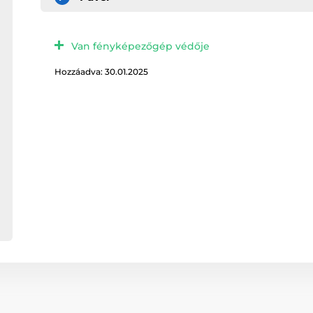
Van fényképezőgép védője
Hozzáadva: 30.01.2025