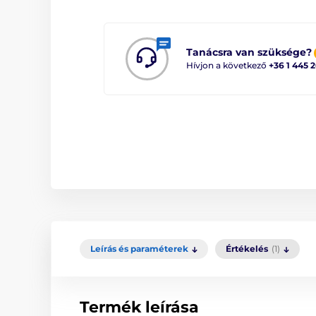
Tanácsra van szüksége?
Hívjon a következő
+36 1 445 
Leírás és paraméterek
Értékelés
(1)
Termék leírása