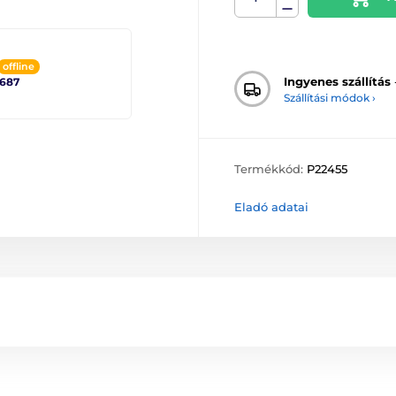
offline
Ingyenes szállítás
2687
Szállítási módok ›
Termékkód:
P22455
Eladó adatai