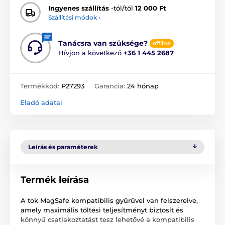
Ingyenes szállítás
-tól/től
12 000 Ft
Szállítási módok ›
Tanácsra van szüksége?
offline
Hívjon a következő
+36 1 445 2687
Termékkód:
P27293
Garancia:
24 hónap
Eladó adatai
Leírás és paraméterek
Termék leírása
A tok MagSafe kompatibilis gyűrűvel van felszerelve,
amely maximális töltési teljesítményt biztosít és
könnyű csatlakoztatást tesz lehetővé a kompatibilis