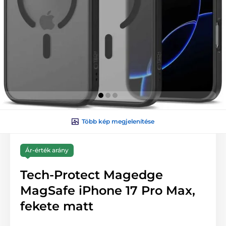
Több kép megjelenítése
Ár-érték arány
Tech-Protect Magedge
MagSafe iPhone 17 Pro Max,
fekete matt