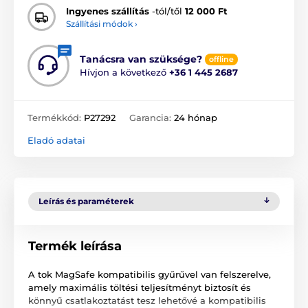
Ingyenes szállítás
-tól/től
12 000 Ft
Szállítási módok ›
Tanácsra van szüksége?
offline
Hívjon a következő
+36 1 445 2687
Termékkód:
P27292
Garancia:
24 hónap
Eladó adatai
Leírás és paraméterek
Termék leírása
A tok MagSafe kompatibilis gyűrűvel van felszerelve,
amely maximális töltési teljesítményt biztosít és
könnyű csatlakoztatást tesz lehetővé a kompatibilis