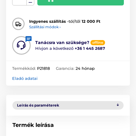
Ingyenes szállítás
-tól/től
12 000 Ft
Szállítási módok ›
Tanácsra van szüksége?
offline
Hívjon a következő
+36 1 445 2687
Termékkód:
P21818
Garancia:
24 hónap
Eladó adatai
Leírás és paraméterek
Termék leírása