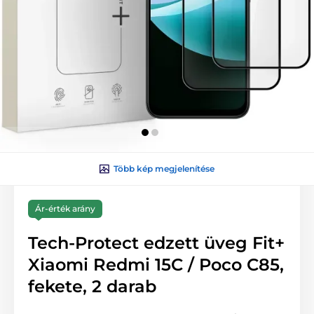
Több kép megjelenítése
Ár-érték arány
Tech-Protect edzett üveg Fit+
Xiaomi Redmi 15C / Poco C85,
fekete, 2 darab