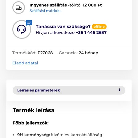
Ingyenes szállítás
-tól/től
12 000 Ft
Szállítási módok ›
Tanácsra van szüksége?
offline
Hívjon a következő
+36 1 445 2687
Termékkód:
P27068
Garancia:
24 hónap
Eladó adatai
Leírás és paraméterek
Termék leírása
Főbb jellemzők:
9H keménység:
kivételes karcolásállóság