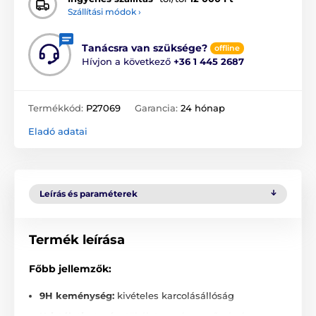
Szállítási módok ›
Tanácsra van szüksége?
offline
Hívjon a következő
+36 1 445 2687
Termékkód:
P27069
Garancia:
24 hónap
Eladó adatai
Leírás és paraméterek
Termék leírása
Főbb jellemzők:
9H keménység:
kivételes karcolásállóság