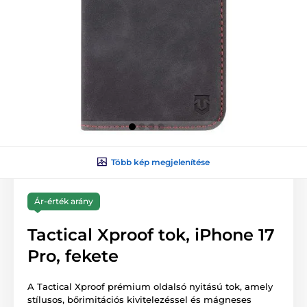
Több kép megjelenítése
Ár-érték arány
Tactical Xproof tok, iPhone 17
Pro, fekete
A Tactical Xproof prémium oldalsó nyitású tok, amely
stílusos, bőrimitációs kivitelezéssel és mágneses