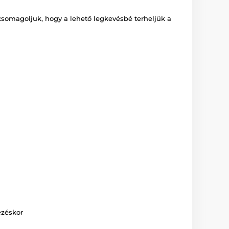
csomagoljuk, hogy a lehető legkevésbé terheljük a
ezéskor