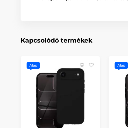
Kapcsolódó termékek
Alap
Alap