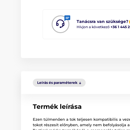
Tanácsra van szüksége?
Hívjon a következő
+36 1 445 
Leírás és paraméterek
Termék leírása
Ezen túlmenően a tok teljesen kompatibilis a vezeté
tokot részesít előnyben, amely nem befolyásolja a