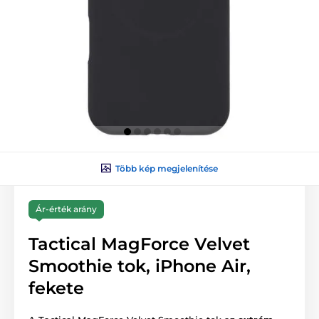
Több kép megjelenítése
Ár-érték arány
Tactical MagForce Velvet
Smoothie tok, iPhone Air,
fekete