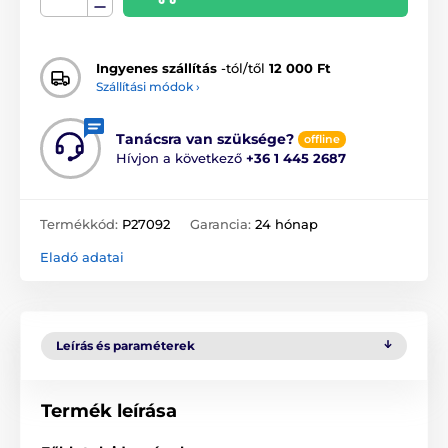
Ingyenes szállítás
-tól/től
12 000 Ft
Szállítási módok ›
Tanácsra van szüksége?
offline
Hívjon a következő
+36 1 445 2687
Termékkód:
P27092
Garancia:
24 hónap
Eladó adatai
Leírás és paraméterek
Termék leírása