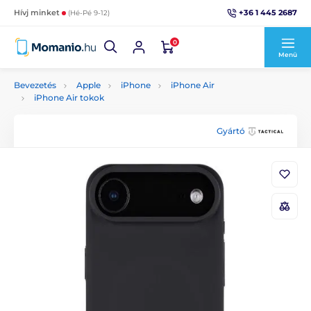
+36 1 445 2687
Hívj minket
(Hé-Pé 9-12)
0
Menü
Bevezetés
Apple
iPhone
iPhone Air
iPhone Air tokok
Gyártó