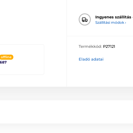
Ingyenes szállítás
Szállítási módok ›
Termékkód:
P27121
offline
Eladó adatai
2687