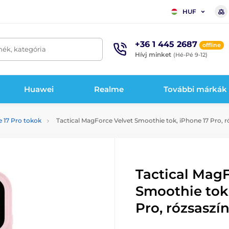
HUF
+36 1 445 2687
offline
mék, kategória
Hívj minket
(Hé-Pé 9-12)
Huawei
Realme
További márkák
 17 Pro tokok
Tactical MagForce Velvet Smoothie tok, iPhone 17 Pro, r
Tactical MagF
Smoothie tok
Pro, rózsaszí