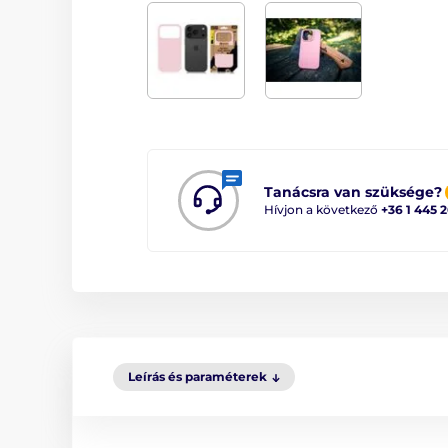
Tanácsra van szüksége?
Hívjon a következő
+36 1 445 
Leírás és paraméterek