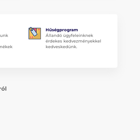
Hűségprogram
dunk
Állandó ügyfeleinknek
érdekes kedvezményekkel
rmékek
kedveskedünk.
ról