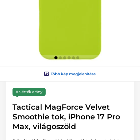
Több kép megjelenítése
Ár-érték arány
Tactical MagForce Velvet
Smoothie tok, iPhone 17 Pro
Max, világoszöld