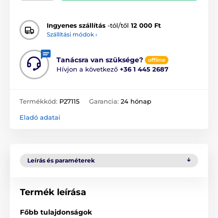
Ingyenes szállítás
-tól/től
12 000 Ft
Szállítási módok ›
Tanácsra van szüksége?
offline
Hívjon a következő
+36 1 445 2687
Termékkód:
P27115
Garancia:
24 hónap
Eladó adatai
Leírás és paraméterek
Termék leírása
Főbb tulajdonságok