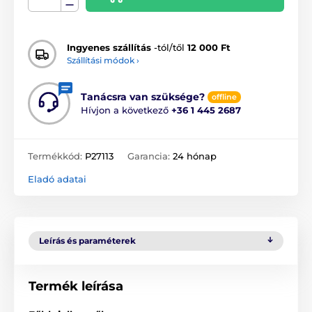
Ingyenes szállítás
-tól/től
12 000 Ft
Szállítási módok ›
Tanácsra van szüksége?
offline
Hívjon a következő
+36 1 445 2687
Termékkód:
P27113
Garancia:
24 hónap
Eladó adatai
Leírás és paraméterek
Termék leírása