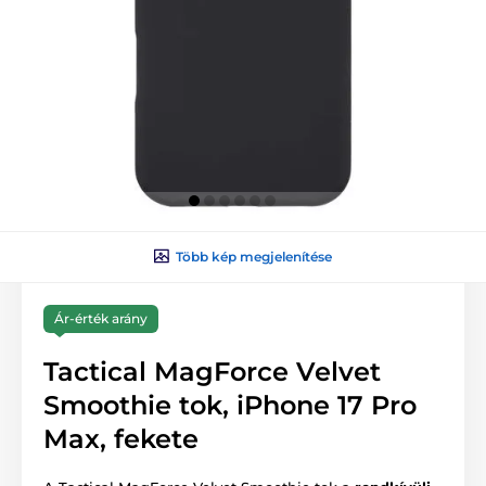
Több kép megjelenítése
Ár-érték arány
Tactical MagForce Velvet
Smoothie tok, iPhone 17 Pro
Max, fekete