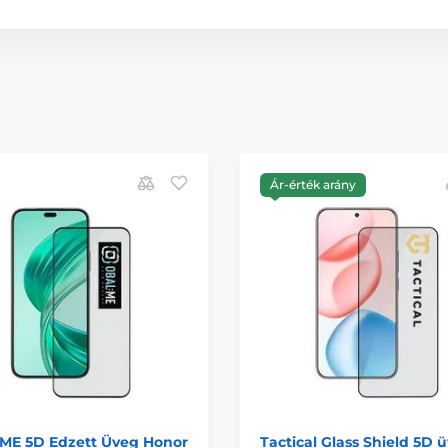
Ár-érték arány
ME 5D Edzett Üveg Honor
Tactical Glass Shield 5D 