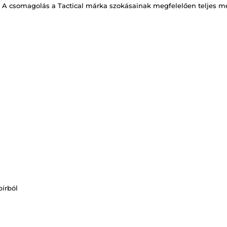
. A csomagolás a Tactical márka szokásainak megfelelően teljes mé
pírból