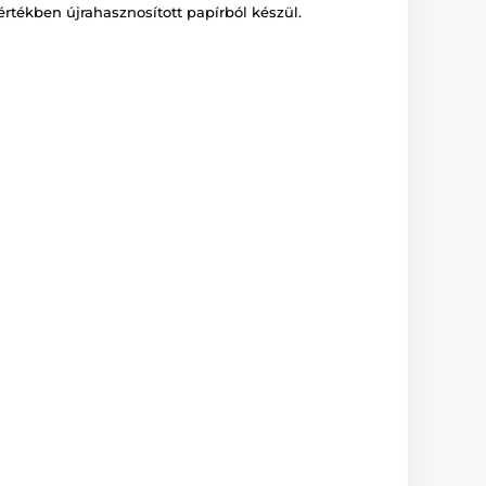
rtékben újrahasznosított papírból készül.