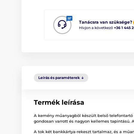
Tanácsra van szüksége?
Hívjon a következő
+36 1 445 
Leírás és paraméterek
Termék leírása
A kemény műanyagból készült belső telefontartó k
gondosan varrott és nagyon kellemes tapintású. A h
A tok két bankkártya-rekeszt tartalmaz, és a műan