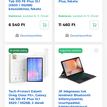
Tab S10 FE Plus 13.1
Plus, fekete
(X620 / X626B)
készülékhez, fekete
Raktáron
,
kedden 8. 11. Önnél
Raktáron
,
kedden 8. 11. Önnél
6 540 Ft
11 460 Ft
Összehasonlítás
Összehasonlítás
Ár-érték arány
Ingyenes szállítás
Tech-Protect Edzett
JP Mágneses tok
Üveg Glass Fit+, Galaxy
levehető Bluetooth
Tab S10 FE Plus 13.1
billentyűzettel,
X620 / X626B, 2 darab
touchpaddal,
háttérvilágítással,