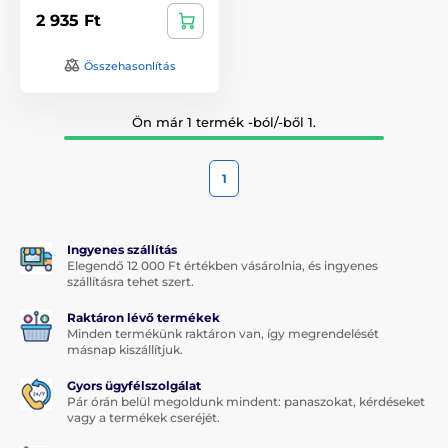
2 935 Ft
Összehasonlítás
Ön már 1 termék -ból/-ből 1.
1
Ingyenes szállítás
Elegendő 12 000 Ft értékben vásárolnia, és ingyenes
szállításra tehet szert.
Raktáron lévő termékek
Minden termékünk raktáron van, így megrendelését
másnap kiszállítjuk.
Gyors ügyfélszolgálat
Pár órán belül megoldunk mindent: panaszokat, kérdéseket
vagy a termékek cseréjét.