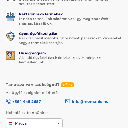
szállításra tehet szert.
Raktáron lévő termékek
Minden termékünk raktáron van, így megrendelését
másnap kiszállítjuk.
Gyors ügyfélszolgálat
Pár órán belül megoldunk mindent: panaszokat, kérdéseket
vagy a termékek cseréjét.
Hűségprogram
Állandó ügyfeleinknek érdekes kedvezményekkel
kedveskedünk.
Tanácsra van szükséged?
offline
Az ügyfélszolgálat elérhető
+36 1 445 2687
info@momanio.hu
Hol találsz bennünket
Magyar