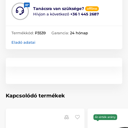
Tanácsra van szüksége?
offline
Hívjon a következő
+36 1 445 2687
Termékkód:
P3539
Garancia:
24 hónap
Eladó adatai
Kapcsolódó termékek
Ár-érték arány