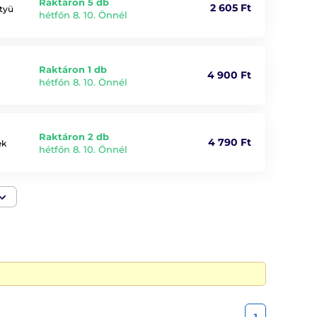
Raktáron 5 db
2 605 Ft
ütyü
hétfőn 8. 10. Önnél
Raktáron 1 db
4 900 Ft
hétfőn 8. 10. Önnél
Raktáron 2 db
4 790 Ft
ek
hétfőn 8. 10. Önnél
1