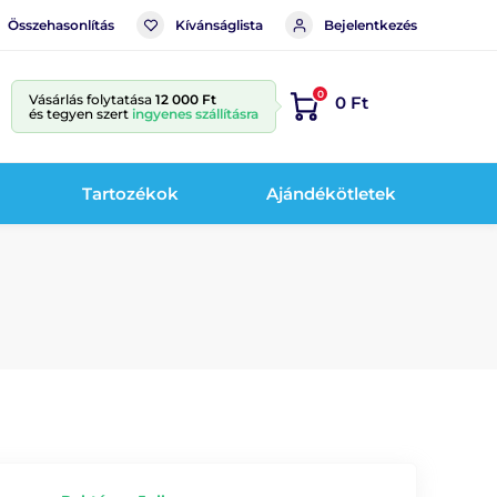
Összehasonlítás
Kívánságlista
Bejelentkezés
0
Vásárlás folytatása
12 000 Ft
0 Ft
és tegyen szert
ingyenes szállításra
Tartozékok
Ajándékötletek