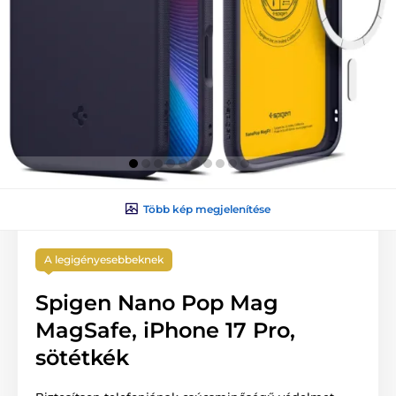
Több kép megjelenítése
A legigényesebbeknek
Spigen Nano Pop Mag
MagSafe, iPhone 17 Pro,
sötétkék