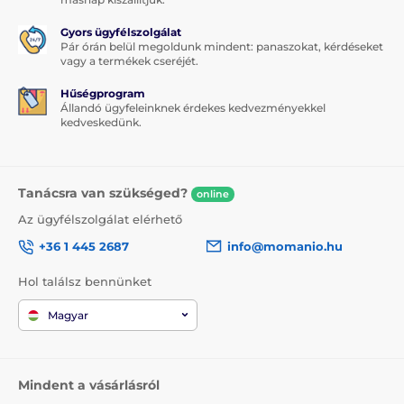
Gyors ügyfélszolgálat
Pár órán belül megoldunk mindent: panaszokat, kérdéseket
vagy a termékek cseréjét.
Hűségprogram
Állandó ügyfeleinknek érdekes kedvezményekkel
kedveskedünk.
Tanácsra van szükséged?
online
Az ügyfélszolgálat elérhető
+36 1 445 2687
info@momanio.hu
Hol találsz bennünket
Magyar
Mindent a vásárlásról