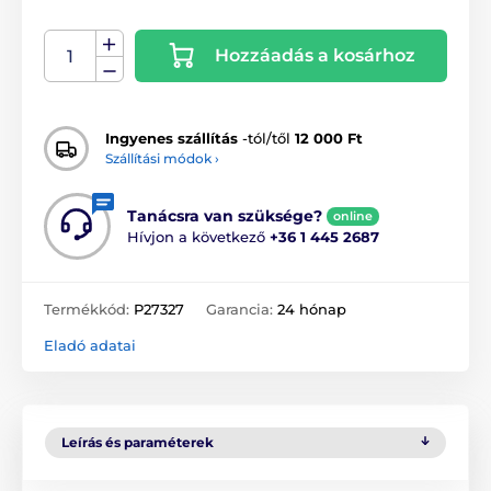
Hozzáadás a kosárhoz
Ingyenes szállítás
-tól/től
12 000 Ft
Szállítási módok ›
Tanácsra van szüksége?
online
Hívjon a következő
+36 1 445 2687
Termékkód:
P27327
Garancia:
24 hónap
Eladó adatai
Leírás és paraméterek