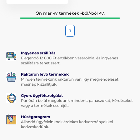
Ön már 47 termékek -ból/-ből 47.
1
Ingyenes szállítás
Elegendő 12 000 Ft értékben vásárolnia, és ingyenes
szállításra tehet szert.
Raktáron lévő termékek
Minden termékünk raktáron van, így megrendelését
másnap kiszállítjuk.
Gyors ügyfélszolgálat
Pár órán belül megoldunk mindent: panaszokat, kérdéseket
vagy a termékek cseréjét.
Hűségprogram
Állandó ügyfeleinknek érdekes kedvezményekkel
kedveskedünk.