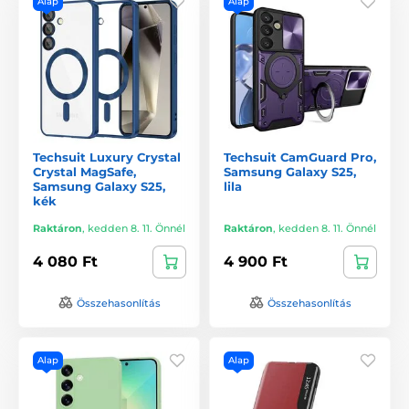
Alap
Alap
Techsuit Luxury Crystal
Techsuit CamGuard Pro,
Crystal MagSafe,
Samsung Galaxy S25,
Samsung Galaxy S25,
lila
kék
Raktáron
,
kedden 8. 11. Önnél
Raktáron
,
kedden 8. 11. Önnél
4 080 Ft
4 900 Ft
Összehasonlítás
Összehasonlítás
Alap
Alap