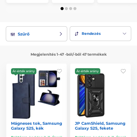
Rendezés
Szűrő
Megjelenítés 1-47 -ból/-ből 47 termékek
Ár-érték arány
Ár-érték arány
Mágneses tok, Samsung
JP CamShield, Samsung
Galaxy S25, kék
Galaxy S25, fekete