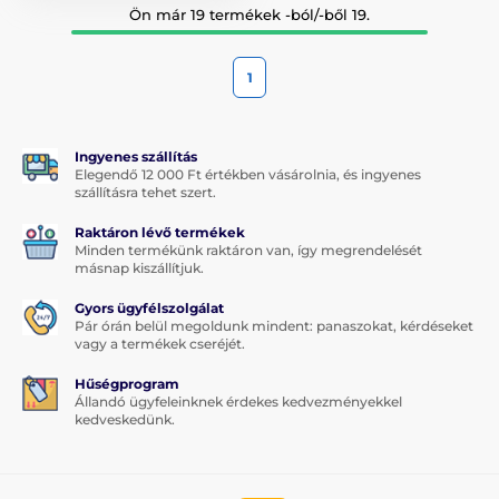
Ön már 19 termékek -ból/-ből 19.
1
Ingyenes szállítás
Elegendő 12 000 Ft értékben vásárolnia, és ingyenes
szállításra tehet szert.
Raktáron lévő termékek
Minden termékünk raktáron van, így megrendelését
másnap kiszállítjuk.
Gyors ügyfélszolgálat
Pár órán belül megoldunk mindent: panaszokat, kérdéseket
vagy a termékek cseréjét.
Hűségprogram
Állandó ügyfeleinknek érdekes kedvezményekkel
kedveskedünk.