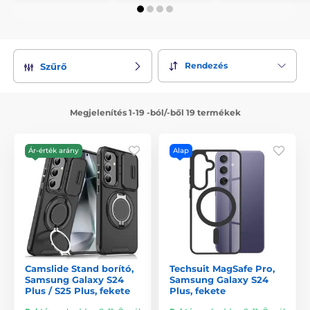
Rendezés
Szűrő
Megjelenítés 1-19 -ból/-ből 19 termékek
Ár-érték arány
Alap
Camslide Stand borító,
Techsuit MagSafe Pro,
Samsung Galaxy S24
Samsung Galaxy S24
Plus / S25 Plus, fekete
Plus, fekete