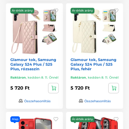
Ár-érték arány
Ár-érték arány
Glamour tok, Samsung
Glamour tok, Samsung
Galaxy S24 Plus / S25
Galaxy S24 Plus / S25
Plus, rózsaszín
Plus, fehér
Raktáron
,
kedden 8. 11. Önnél
Raktáron
,
kedden 8. 11. Önnél
5 720 Ft
5 720 Ft
Összehasonlítás
Összehasonlítás
Alap
Ár-érték arány