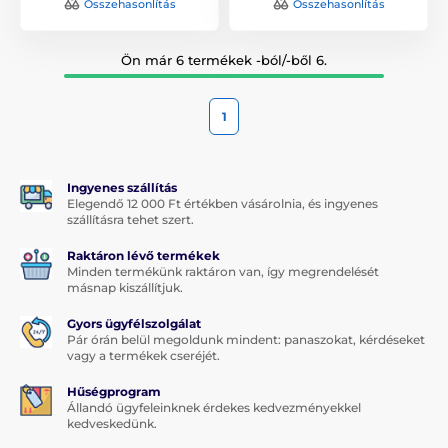
Összehasonlítás
Összehasonlítás
Ön már 6 termékek -ból/-ből 6.
1
Ingyenes szállítás
Elegendő 12 000 Ft értékben vásárolnia, és ingyenes
szállításra tehet szert.
Raktáron lévő termékek
Minden termékünk raktáron van, így megrendelését
másnap kiszállítjuk.
Gyors ügyfélszolgálat
Pár órán belül megoldunk mindent: panaszokat, kérdéseket
vagy a termékek cseréjét.
Hűségprogram
Állandó ügyfeleinknek érdekes kedvezményekkel
kedveskedünk.