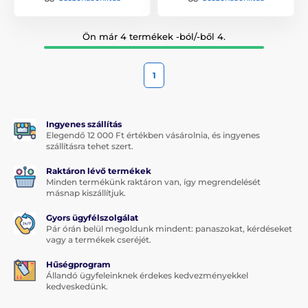
Ön már 4 termékek -ból/-ből 4.
1
Ingyenes szállítás
Elegendő 12 000 Ft értékben vásárolnia, és ingyenes
szállításra tehet szert.
Raktáron lévő termékek
Minden termékünk raktáron van, így megrendelését
másnap kiszállítjuk.
Gyors ügyfélszolgálat
Pár órán belül megoldunk mindent: panaszokat, kérdéseket
vagy a termékek cseréjét.
Hűségprogram
Állandó ügyfeleinknek érdekes kedvezményekkel
kedveskedünk.