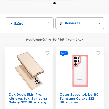
Rendezés
Szűrő
Megjelenítés 1-4 -ból/-ből 4 termékek
Alap
Dux Ducis Skin Pro,
Outer Space tok borító,
könyves tok, Samsung
Samsung Galaxy S22
Galaxy S22 Ultra, arany
Ultra, piros