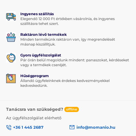
Ingyenes szállítás
Elegendő 12 000 Ft értékben vásárolnia, és ingyenes
szállításra tehet szert.
Raktáron lévő termékek
Minden termékünk raktáron van, így megrendelését
másnap kiszállítjuk.
Gyors ügyfélszolgálat
Pár órán belül megoldunk mindent: panaszokat, kérdéseket
vagy a termékek cseréjét.
Hűségprogram
Állandó ügyfeleinknek érdekes kedvezményekkel
kedveskedünk.
Tanácsra van szükséged?
offline
Az ügyfélszolgálat elérhető
+36 1 445 2687
info@momanio.hu