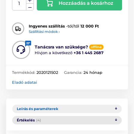
Hozzáadás a kosárhoz
Ingyenes szállítás
-tól/től
12 000 Ft
Szállítási módok ›
Tanácsra van szüksége?
offline
Hívjon a következő
+36 1 445 2687
Termékkód:
2020121502
Garancia:
24 hónap
Eladó adatai
Leírás és paraméterek
Értékelés
(4)