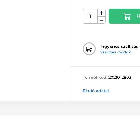
H
Ingyenes szállítás
Szállítási módok ›
Termékkód:
2021012803
Eladó adatai