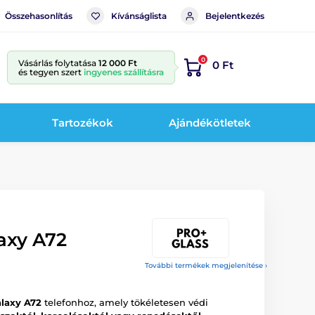
Összehasonlítás
Kívánságlista
Bejelentkezés
0
Vásárlás folytatása
12 000 Ft
0 Ft
és tegyen szert
ingyenes szállításra
Tartozékok
Ajándékötletek
axy A72
További termékek megjelenítése ›
laxy A72
telefonhoz, amely tökéletesen védi