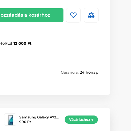
ozzáadás a kosárhoz
-tól/től
12 000 Ft
Garancia:
24 hónap
Samsung Galaxy A72…
Vásárláshoz
990 Ft