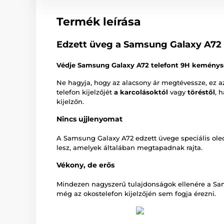
Termék leírása
Edzett üveg a Samsung Galaxy A72 
Védje Samsung Galaxy A72 telefont 9H keménys
Ne hagyja, hogy az alacsony ár megtévessze, ez 
telefon kijelzőjét
a karcolásoktól
vagy
töréstől
, 
kijelzőn.
Nincs ujjlenyomat
A Samsung Galaxy A72 edzett üvege speciális ole
lesz, amelyek általában megtapadnak rajta.
Vékony, de erős
Mindezen nagyszerű tulajdonságok ellenére a Sa
még az okostelefon kijelzőjén sem fogja érezni.