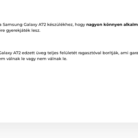
 a Samsung Galaxy A72 készülékhez, hogy
nagyon könnyen alkalm
re gyerekjáték lesz.
axy A72 edzett üveg teljes felületét ragasztóval borítják, ami gar
nem válnak le vagy nem válnak le.