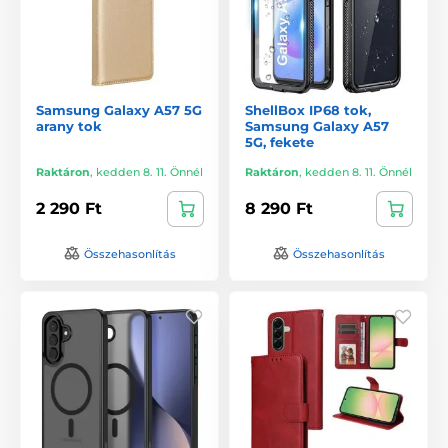
Samsung Galaxy A57 5G
ShellBox IP68 tok,
arany tok
Samsung Galaxy A57
5G, fekete
Raktáron
,
kedden 8. 11. Önnél
Raktáron
,
kedden 8. 11. Önnél
2 290 Ft
8 290 Ft
Összehasonlítás
Összehasonlítás