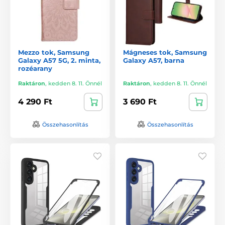
Mezzo tok, Samsung
Mágneses tok, Samsung
Galaxy A57 5G, 2. minta,
Galaxy A57, barna
rozéarany
Raktáron
,
kedden 8. 11. Önnél
Raktáron
,
kedden 8. 11. Önnél
4 290 Ft
3 690 Ft
Összehasonlítás
Összehasonlítás