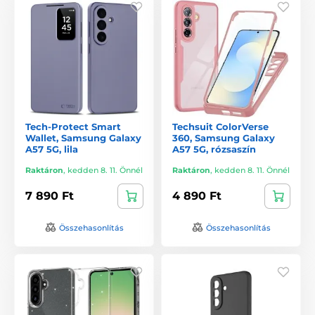
Tech-Protect Smart
Techsuit ColorVerse
Wallet, Samsung Galaxy
360, Samsung Galaxy
A57 5G, lila
A57 5G, rózsaszín
Raktáron
,
kedden 8. 11. Önnél
Raktáron
,
kedden 8. 11. Önnél
7 890 Ft
4 890 Ft
Összehasonlítás
Összehasonlítás