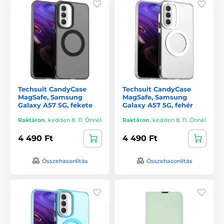
Techsuit CandyCase
Techsuit CandyCase
MagSafe, Samsung
MagSafe, Samsung
Galaxy A57 5G, fekete
Galaxy A57 5G, fehér
Raktáron
,
kedden 8. 11. Önnél
Raktáron
,
kedden 8. 11. Önnél
4 490 Ft
4 490 Ft
Összehasonlítás
Összehasonlítás