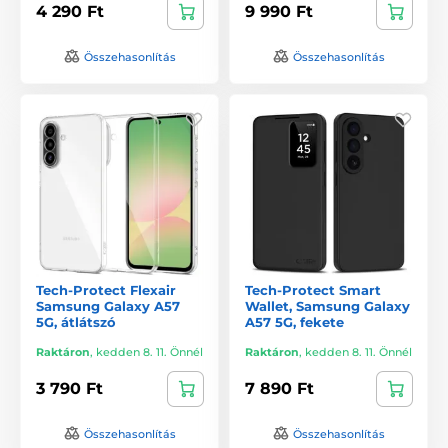
4 290 Ft
9 990 Ft
Összehasonlítás
Összehasonlítás
Tech-Protect Flexair
Tech-Protect Smart
Samsung Galaxy A57
Wallet, Samsung Galaxy
5G, átlátszó
A57 5G, fekete
Raktáron
,
kedden 8. 11. Önnél
Raktáron
,
kedden 8. 11. Önnél
3 790 Ft
7 890 Ft
Összehasonlítás
Összehasonlítás