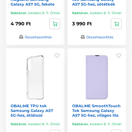
Galaxy A57 5G, fekete
A57 5G-hez, sötétkék
Raktáron
,
kedden 8. 11. Önnél
Raktáron
,
kedden 8. 11. Önnél
4 790 Ft
3 990 Ft
Összehasonlítás
Összehasonlítás
OBAL:ME TPU tok
OBAL:ME SmoothTouch
Samsung Galaxy A57
Tok Samsung Galaxy
5G-hez, átlátszó
A57 5G-hez, világos lila
Raktáron
,
kedden 8. 11. Önnél
Raktáron
,
kedden 8. 11. Önnél