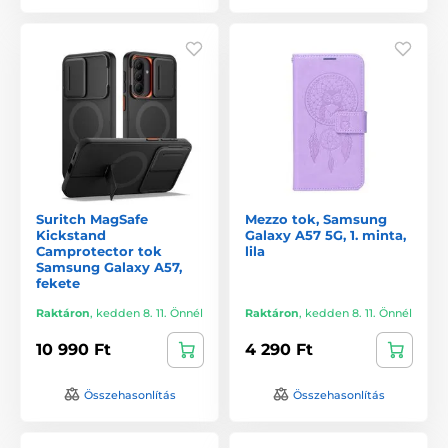
Suritch MagSafe
Mezzo tok, Samsung
Kickstand
Galaxy A57 5G, 1. minta,
Camprotector tok
lila
Samsung Galaxy A57,
fekete
Raktáron
,
kedden 8. 11. Önnél
Raktáron
,
kedden 8. 11. Önnél
10 990 Ft
4 290 Ft
Összehasonlítás
Összehasonlítás