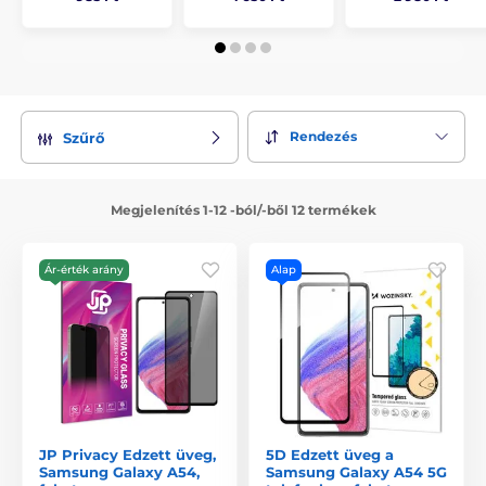
Rendezés
Szűrő
Megjelenítés 1-12 -ból/-ből 12 termékek
Ár-érték arány
Alap
JP Privacy Edzett üveg,
5D Edzett üveg a
Samsung Galaxy A54,
Samsung Galaxy A54 5G