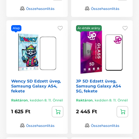
Összehasonlítás
Összehasonlítás
Alap
Ár-érték arány
Wency 5D Edzett üveg,
JP 5D Edzett üveg,
Samsung Galaxy A54,
Samsung Galaxy A54
fekete
5G, fekete
Raktáron
,
kedden 8. 11. Önnél
Raktáron
,
kedden 8. 11. Önnél
1 625 Ft
2 445 Ft
Összehasonlítás
Összehasonlítás