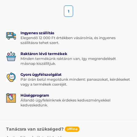
1
Ingyenes szállítás
Elegendő 12 000 Ft értékben vásárolnia, és ingyenes
szállításra tehet szert.
Raktáron lévő termékek
Minden termékünk raktáron van, így megrendelését
másnap kiszállítjuk.
Gyors ügyfélszolgálat
Pár órán belül megoldunk mindent: panaszokat, kérdéseket
vagy a termékek cseréjét.
Hűségprogram
Állandó ügyfeleinknek érdekes kedvezményekkel
kedveskedünk.
Tanácsra van szükséged?
offline