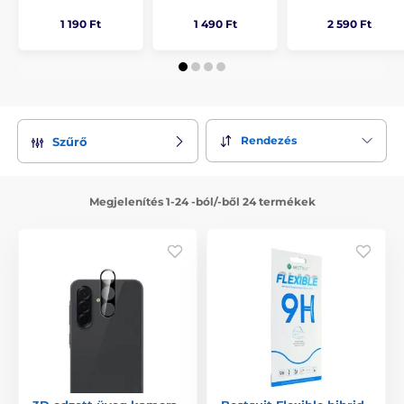
1 190 Ft
1 490 Ft
2 590 Ft
Rendezés
Szűrő
Megjelenítés 1-24 -ból/-ből 24 termékek