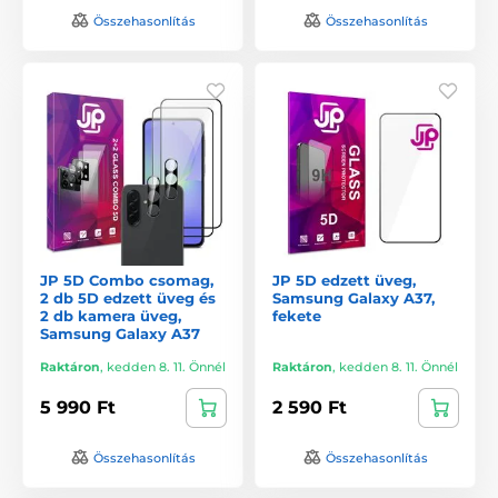
Összehasonlítás
Összehasonlítás
JP 5D Combo csomag,
JP 5D edzett üveg,
2 db 5D edzett üveg és
Samsung Galaxy A37,
2 db kamera üveg,
fekete
Samsung Galaxy A37
Raktáron
,
kedden 8. 11. Önnél
Raktáron
,
kedden 8. 11. Önnél
5 990 Ft
2 590 Ft
Összehasonlítás
Összehasonlítás