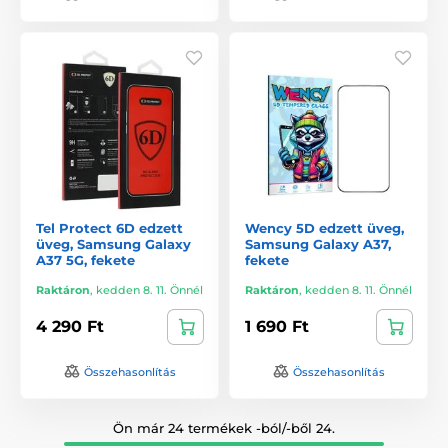
Tel Protect 6D edzett
Wency 5D edzett üveg,
üveg, Samsung Galaxy
Samsung Galaxy A37,
A37 5G, fekete
fekete
Raktáron
,
kedden 8. 11. Önnél
Raktáron
,
kedden 8. 11. Önnél
4 290 Ft
1 690 Ft
Összehasonlítás
Összehasonlítás
Ön már 24 termékek -ból/-ből 24.