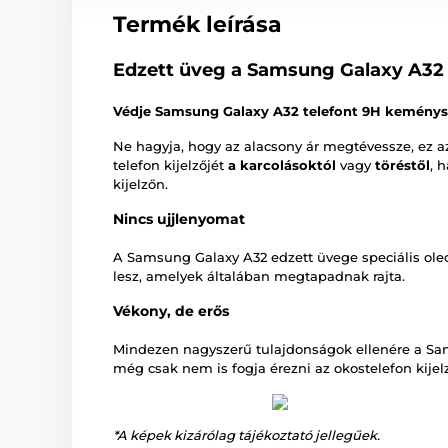
Termék leírása
Edzett üveg a Samsung Galaxy A32 
Védje Samsung Galaxy A32 telefont 9H keménys
Ne hagyja, hogy az alacsony ár megtévessze, ez 
telefon kijelzőjét
a karcolásoktól
vagy
töréstől
, 
kijelzőn.
Nincs ujjlenyomat
A Samsung Galaxy A32 edzett üvege speciális ole
lesz, amelyek általában megtapadnak rajta.
Vékony, de erős
Mindezen nagyszerű tulajdonságok ellenére a Sa
még csak nem is fogja érezni az okostelefon kijel
*A képek kizárólag tájékoztató jellegűek.