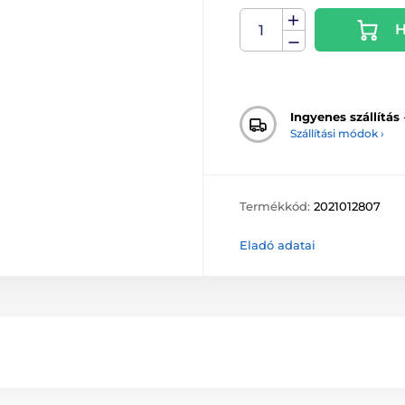
H
Ingyenes szállítás
Szállítási módok ›
Termékkód:
2021012807
Eladó adatai