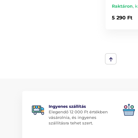
Raktáron
,
k
5 290 Ft
Ingyenes szállítás
Elegendő 12 000 Ft értékben
vásárolnia, és ingyenes
szállításra tehet szert.