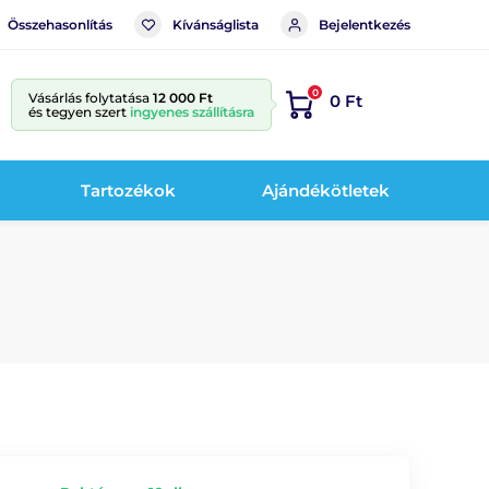
Összehasonlítás
Kívánságlista
Bejelentkezés
0
Vásárlás folytatása
12 000 Ft
0 Ft
és tegyen szert
ingyenes szállításra
Tartozékok
Ajándékötletek