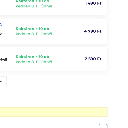
Raktáron > 10 db
1 490 Ft
kedden 8. 11. Önnél
,
Raktáron > 10 db
4 790 Ft
kedden 8. 11. Önnél
k
Raktáron > 10 db
2 590 Ft
kel!
kedden 8. 11. Önnél