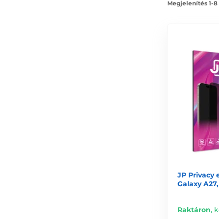
Megjelenítés 1-8
JP Privacy
Galaxy A27,
Raktáron
,
k