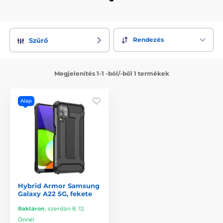
Rendezés
Szűrő
Megjelenítés 1-1 -ból/-ből 1 termékek
Alap
Hybrid Armor Samsung
Galaxy A22 5G, fekete
Raktáron
,
szerdán 8. 12.
Önnél