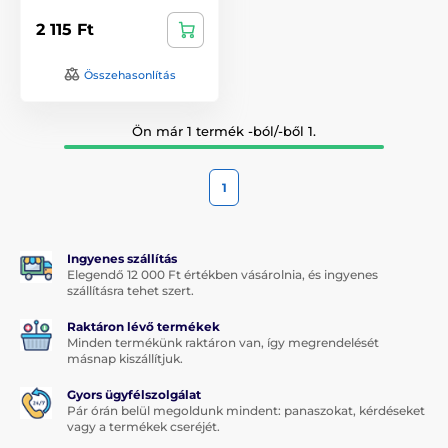
2 115 Ft
Összehasonlítás
Ön már 1 termék -ból/-ből 1.
1
Ingyenes szállítás
Elegendő 12 000 Ft értékben vásárolnia, és ingyenes
szállításra tehet szert.
Raktáron lévő termékek
Minden termékünk raktáron van, így megrendelését
másnap kiszállítjuk.
Gyors ügyfélszolgálat
Pár órán belül megoldunk mindent: panaszokat, kérdéseket
vagy a termékek cseréjét.