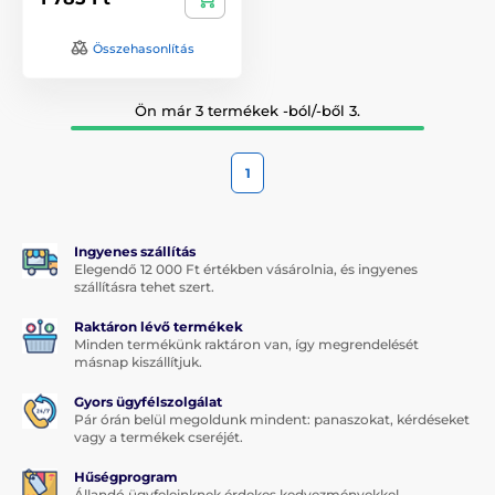
Összehasonlítás
Ön már 3 termékek -ból/-ből 3.
1
Ingyenes szállítás
Elegendő 12 000 Ft értékben vásárolnia, és ingyenes
szállításra tehet szert.
Raktáron lévő termékek
Minden termékünk raktáron van, így megrendelését
másnap kiszállítjuk.
Gyors ügyfélszolgálat
Pár órán belül megoldunk mindent: panaszokat, kérdéseket
vagy a termékek cseréjét.
Hűségprogram
Állandó ügyfeleinknek érdekes kedvezményekkel