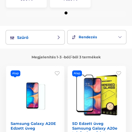
Rendezés
Szűrő
Megjelenítés 1-3 -ból/-ből 3 termékek
Alap
Alap
Samsung Galaxy A20E
5D Edzett üveg
Edzett üveg
Samsung Galaxy A20e