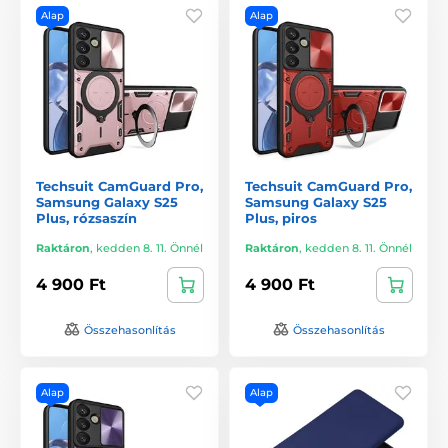
Alap
Alap
Techsuit CamGuard Pro,
Techsuit CamGuard Pro,
Samsung Galaxy S25
Samsung Galaxy S25
Plus, rózsaszín
Plus, piros
Raktáron
,
kedden 8. 11. Önnél
Raktáron
,
kedden 8. 11. Önnél
4 900 Ft
4 900 Ft
Összehasonlítás
Összehasonlítás
Alap
Alap