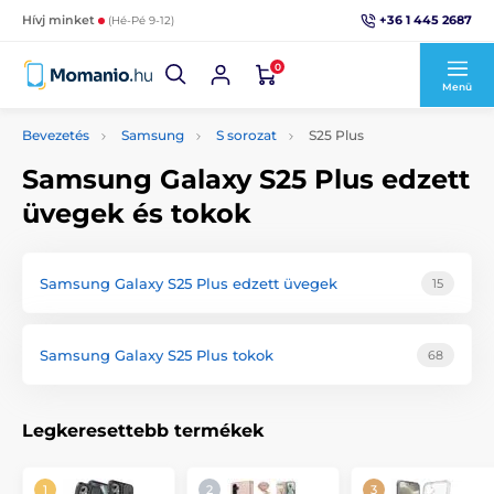
+36 1 445 2687
Hívj minket
(Hé-Pé 9-12)
0
Menü
Bevezetés
Samsung
S sorozat
S25 Plus
Samsung Galaxy S25 Plus edzett
üvegek és tokok
Samsung Galaxy S25 Plus edzett üvegek
15
Samsung Galaxy S25 Plus tokok
68
Legkeresettebb termékek