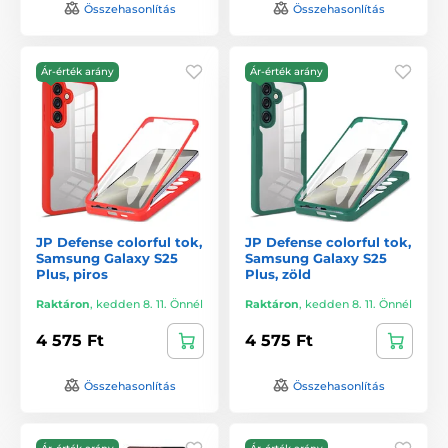
Összehasonlítás
Összehasonlítás
Ár-érték arány
Ár-érték arány
JP Defense colorful tok,
JP Defense colorful tok,
Samsung Galaxy S25
Samsung Galaxy S25
Plus, piros
Plus, zöld
Raktáron
,
kedden 8. 11. Önnél
Raktáron
,
kedden 8. 11. Önnél
4 575 Ft
4 575 Ft
Összehasonlítás
Összehasonlítás