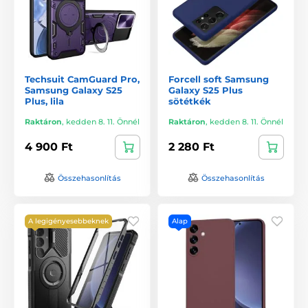
Techsuit CamGuard Pro,
Forcell soft Samsung
Samsung Galaxy S25
Galaxy S25 Plus
Plus, lila
sötétkék
Raktáron
,
kedden 8. 11. Önnél
Raktáron
,
kedden 8. 11. Önnél
4 900 Ft
2 280 Ft
Összehasonlítás
Összehasonlítás
A legigényesebbeknek
Alap