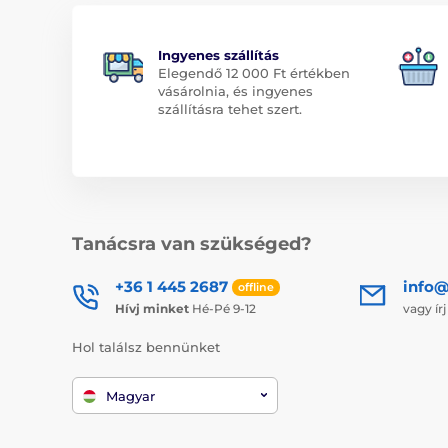
Ingyenes szállítás
Elegendő 12 000 Ft értékben
vásárolnia, és ingyenes
szállításra tehet szert.
Tanácsra van szükséged?
+36 1 445 2687
info
offline
Hívj minket
Hé-Pé 9-12
vagy ír
Hol találsz bennünket
Magyar