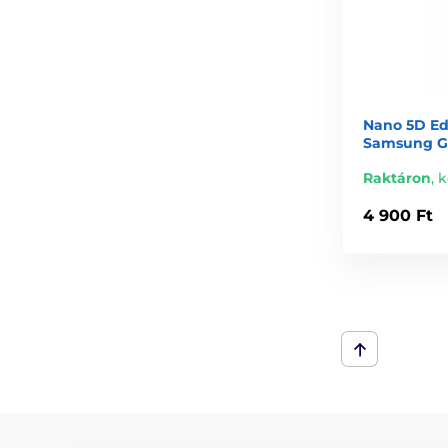
Nano 5D Ed
Samsung Ga
Raktáron
,
k
4 900 Ft