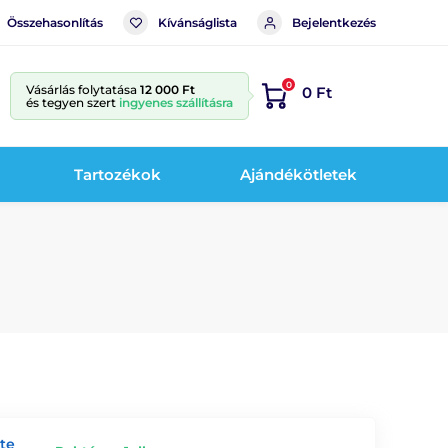
Összehasonlítás
Kívánságlista
Bejelentkezés
0
Vásárlás folytatása
12 000 Ft
0 Ft
és tegyen szert
ingyenes szállításra
Tartozékok
Ajándékötletek
te