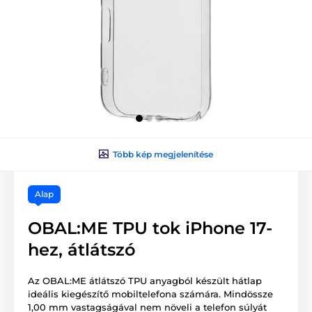
Több kép megjelenítése
Alap
OBAL:ME TPU tok iPhone 17-
hez, átlátszó
Az OBAL:ME átlátszó TPU anyagból készült hátlap
ideális kiegészítő mobiltelefona számára. Mindössze
1,00 mm vastagságával nem növeli a telefon súlyát