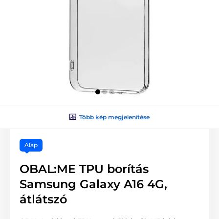
Több kép megjelenítése
Alap
OBAL:ME TPU borítás
Samsung Galaxy A16 4G,
átlátszó