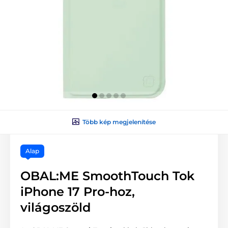
Több kép megjelenítése
Alap
OBAL:ME SmoothTouch Tok
iPhone 17 Pro-hoz,
világoszöld