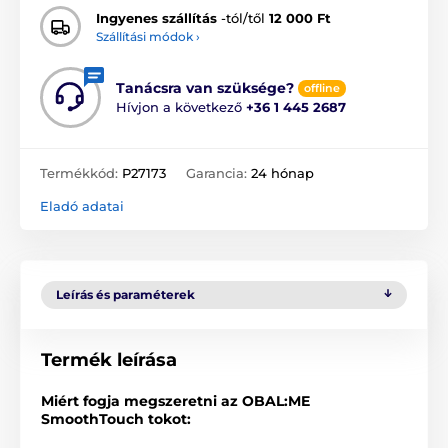
Ingyenes szállítás
-tól/től
12 000 Ft
Szállítási módok ›
Tanácsra van szüksége?
offline
Hívjon a következő
+36 1 445 2687
Termékkód:
P27173
Garancia:
24 hónap
Eladó adatai
Leírás és paraméterek
Termék leírása
Miért fogja megszeretni az OBAL:ME
SmoothTouch tokot: