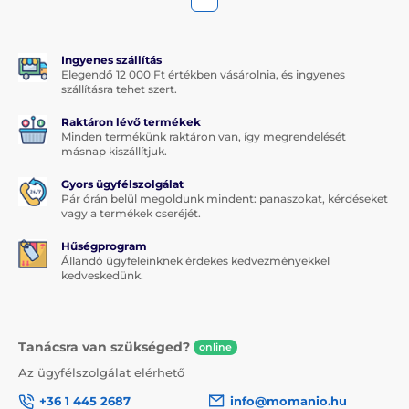
Ingyenes szállítás
Elegendő 12 000 Ft értékben vásárolnia, és ingyenes
szállításra tehet szert.
Raktáron lévő termékek
Minden termékünk raktáron van, így megrendelését
másnap kiszállítjuk.
Gyors ügyfélszolgálat
Pár órán belül megoldunk mindent: panaszokat, kérdéseket
vagy a termékek cseréjét.
Hűségprogram
Állandó ügyfeleinknek érdekes kedvezményekkel
kedveskedünk.
Tanácsra van szükséged?
online
Az ügyfélszolgálat elérhető
+36 1 445 2687
info@momanio.hu