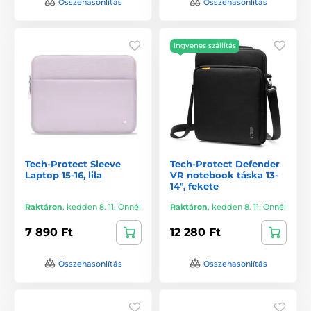
Összehasonlítás
Összehasonlítás
Ingyenes szállítás
Tech-Protect Sleeve
Tech-Protect Defender
Laptop 15-16, lila
VR notebook táska 13-
14", fekete
Raktáron
,
kedden 8. 11. Önnél
Raktáron
,
kedden 8. 11. Önnél
7 890 Ft
12 280 Ft
Összehasonlítás
Összehasonlítás