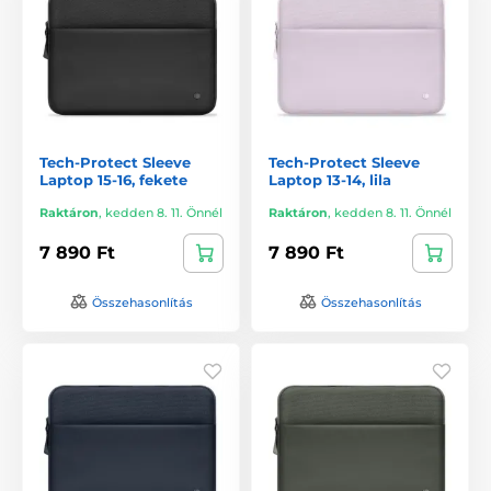
Tech-Protect Sleeve
Tech-Protect Sleeve
Laptop 15-16, fekete
Laptop 13-14, lila
Raktáron
,
kedden 8. 11. Önnél
Raktáron
,
kedden 8. 11. Önnél
7 890 Ft
7 890 Ft
Összehasonlítás
Összehasonlítás