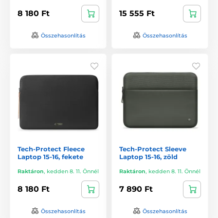
8 180 Ft
15 555 Ft
Összehasonlítás
Összehasonlítás
Tech-Protect Fleece
Tech-Protect Sleeve
Laptop 15-16, fekete
Laptop 15-16, zöld
Raktáron
,
kedden 8. 11. Önnél
Raktáron
,
kedden 8. 11. Önnél
8 180 Ft
7 890 Ft
Összehasonlítás
Összehasonlítás