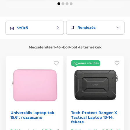
Rendezés
Szűrő
Megjelenítés 1-45 -ból/-ből 45 termékek
Ingyenes szállítás
Univerzális laptop tok
Tech-Protect Ranger-X
15,6'', rózsaszínű
Tactical Laptop 13-14,
fekete