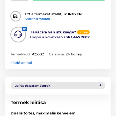
Ezt a terméket szállítjuk
INGYEN
Szállítási módok ›
Tanácsra van szüksége?
offline
Hívjon a következő
+36 1 445 2687
Termékkód:
P25602
Garancia:
24 hónap
Eladó adatai
Leírás és paraméterek
Termék leírása
Duális töltés, maximális kényelem