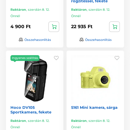
rögzítéssel, fekete
Raktáron
,
szerdán 8. 12.
Raktáron
,
szerdán 8. 12.
Önnél
Önnél
4 900 Ft
22 935 Ft
Összehasonlítás
Összehasonlítás
Ingyenes szállítás
Hoco DV105
S161 Mini kamera, sárga
Sportkamera, fekete
Raktáron
,
szerdán 8. 12.
Raktáron
,
szerdán 8. 12.
Önnél
Önnél