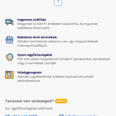
1
Ingyenes szállítás
Elegendő 12 000 Ft értékben vásárolnia, és ingyenes
szállításra tehet szert.
Raktáron lévő termékek
Minden termékünk raktáron van, így megrendelését
másnap kiszállítjuk.
Gyors ügyfélszolgálat
Pár órán belül megoldunk mindent: panaszokat, kérdéseket
vagy a termékek cseréjét.
Hűségprogram
Állandó ügyfeleinknek érdekes kedvezményekkel
kedveskedünk.
Tanácsra van szükséged?
offline
Az ügyfélszolgálat elérhető