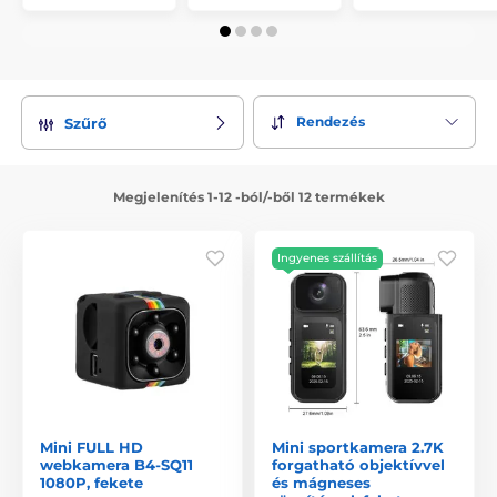
Rendezés
Szűrő
Megjelenítés 1-12 -ból/-ből 12 termékek
Ingyenes szállítás
Mini FULL HD
Mini sportkamera 2.7K
webkamera B4-SQ11
forgatható objektívvel
1080P, fekete
és mágneses