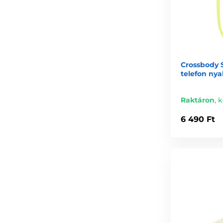
Crossbody 
telefon nya
Raktáron
,
k
6 490 Ft