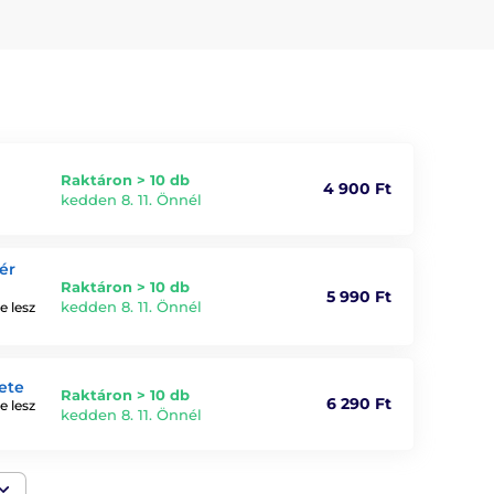
Raktáron > 10 db
4 900 Ft
kedden 8. 11. Önnél
ér
Raktáron > 10 db
5 990 Ft
kedden 8. 11. Önnél
e lesz
ete
Raktáron > 10 db
6 290 Ft
e lesz
kedden 8. 11. Önnél