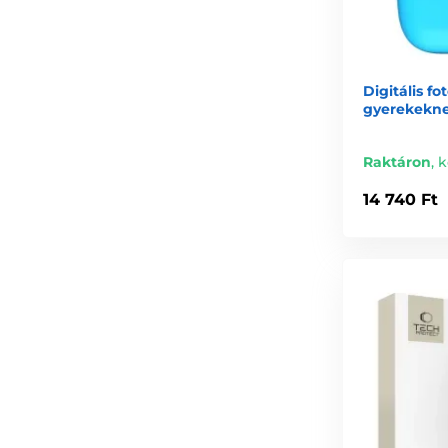
Digitális f
gyerekekne
Raktáron
,
k
14 740 Ft