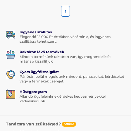
1
Ingyenes szállítás
Elegendő 12 000 Ft értékben vásárolnia, és ingyenes
szállításra tehet szert.
Raktáron lévő termékek
Minden termékünk raktáron van, így megrendelését
másnap kiszállítjuk.
Gyors ügyfélszolgálat
Pár órán belül megoldunk mindent: panaszokat, kérdéseket
vagy a termékek cseréjét.
Hűségprogram
Állandó ügyfeleinknek érdekes kedvezményekkel
kedveskedünk.
Tanácsra van szükséged?
offline