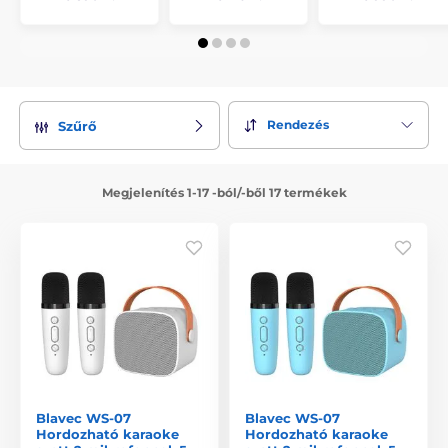
Rendezés
Szűrő
Megjelenítés 1-17 -ból/-ből 17 termékek
Blavec WS-07
Blavec WS-07
Hordozható karaoke
Hordozható karaoke