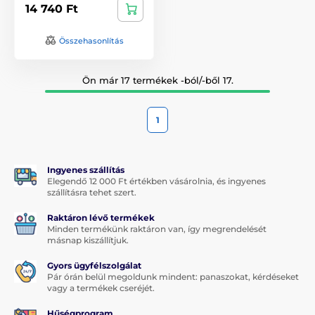
14 740 Ft
Összehasonlítás
Ön már 17 termékek -ból/-ből 17.
1
Ingyenes szállítás
Elegendő 12 000 Ft értékben vásárolnia, és ingyenes
szállításra tehet szert.
Raktáron lévő termékek
Minden termékünk raktáron van, így megrendelését
másnap kiszállítjuk.
Gyors ügyfélszolgálat
Pár órán belül megoldunk mindent: panaszokat, kérdéseket
vagy a termékek cseréjét.
Hűségprogram