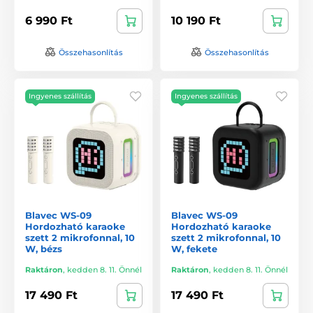
6 990 Ft
10 190 Ft
Összehasonlítás
Összehasonlítás
Ingyenes szállítás
Ingyenes szállítás
Blavec WS-09
Blavec WS-09
Hordozható karaoke
Hordozható karaoke
szett 2 mikrofonnal, 10
szett 2 mikrofonnal, 10
W, bézs
W, fekete
Raktáron
,
kedden 8. 11. Önnél
Raktáron
,
kedden 8. 11. Önnél
17 490 Ft
17 490 Ft