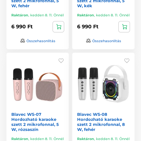
szett 2 mikrofonnal, 5
szett 2 mikrofonnal, 5
W, fehér
W, kék
Raktáron
,
kedden 8. 11. Önnél
Raktáron
,
kedden 8. 11. Önnél
6 990 Ft
6 990 Ft
Összehasonlítás
Összehasonlítás
Blavec WS-07
Blavec WS-08
Hordozható karaoke
Hordozható karaoke
szett 2 mikrofonnal, 5
szett 2 mikrofonnal, 8
W, rózsaszín
W, fehér
Raktáron
,
kedden 8. 11. Önnél
Raktáron
,
kedden 8. 11. Önnél