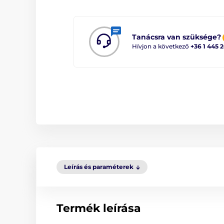
Tanácsra van szüksége?
Hívjon a következő
+36 1 445 
Leírás és paraméterek
Termék leírása