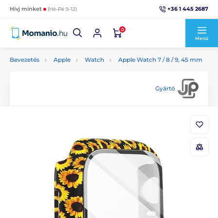
+36 1 445 2687
Hívj minket
(Hé-Pé 9-12)
0
Menü
Bevezetés
Apple
Watch
Apple Watch 7 / 8 / 9, 45 mm
Gyártó