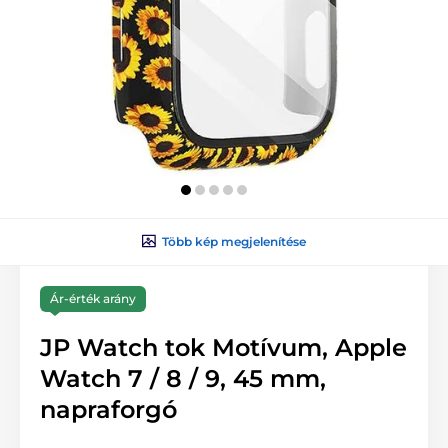
Több kép megjelenítése
Ár-érték arány
JP Watch tok Motívum, Apple
Watch 7 / 8 / 9, 45 mm,
napraforgó