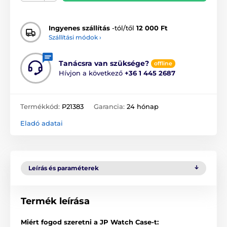
Ingyenes szállítás
-tól/től
12 000 Ft
Szállítási módok ›
Tanácsra van szüksége?
offline
Hívjon a következő
+36 1 445 2687
Termékkód:
P21383
Garancia:
24 hónap
Eladó adatai
Leírás és paraméterek
Termék leírása
Miért fogod szeretni a JP Watch Case-t: