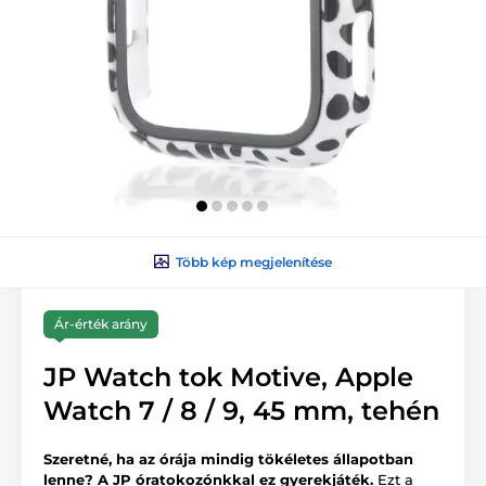
Több kép megjelenítése
Ár-érték arány
JP Watch tok Motive, Apple
Watch 7 / 8 / 9, 45 mm, tehén
Szeretné, ha az órája mindig tökéletes állapotban
lenne? A JP óratokozónkkal ez gyerekjáték.
Ezt a