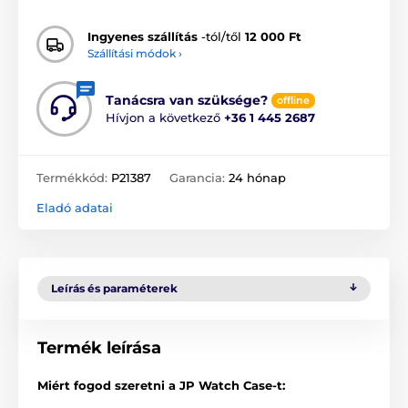
Ingyenes szállítás
-tól/től
12 000 Ft
Szállítási módok ›
Tanácsra van szüksége?
offline
Hívjon a következő
+36 1 445 2687
Termékkód:
P21387
Garancia:
24 hónap
Eladó adatai
Leírás és paraméterek
Termék leírása
Miért fogod szeretni a JP Watch Case-t: