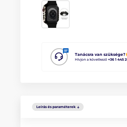
Tanácsra van szüksége?
Hívjon a következő
+36 1 445 
Leírás és paraméterek