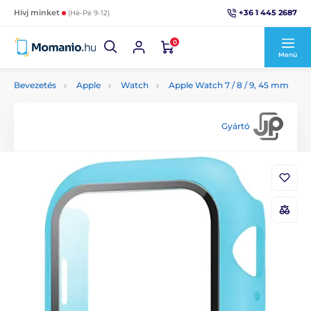
+36 1 445 2687
Hívj minket
(Hé-Pé 9-12)
0
Menü
Bevezetés
Apple
Watch
Apple Watch 7 / 8 / 9, 45 mm
Gyártó