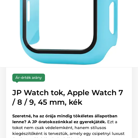
Ár-érték arány
JP Watch tok, Apple Watch 7
/ 8 / 9, 45 mm, kék
Szeretné, ha az órája mindig tökéletes állapotban
lenne? A JP óratokozónkkal ez gyerekjáték.
Ezt a
tokot nem csak védelemként, hanem stílusos
kiegészítőként is terveztük, amely egy csipetnyi luxust