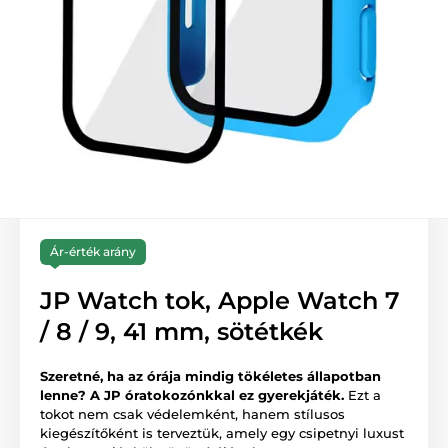
Ár-érték arány
JP Watch tok, Apple Watch 7
/ 8 / 9, 41 mm, sötétkék
Szeretné, ha az órája mindig tökéletes állapotban
lenne? A JP óratokozónkkal ez gyerekjáték.
Ezt a
tokot nem csak védelemként, hanem stílusos
kiegészítőként is terveztük, amely egy csipetnyi luxust