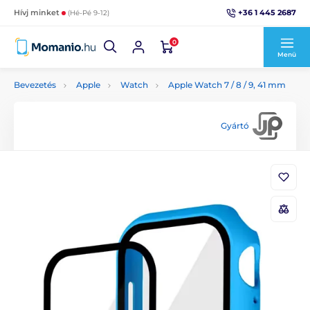
+36 1 445 2687
Hívj minket
(Hé-Pé 9-12)
0
Menü
Bevezetés
Apple
Watch
Apple Watch 7 / 8 / 9, 41 mm
Gyártó